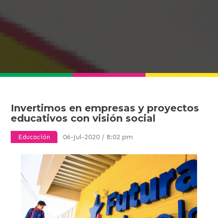
Invertimos en empresas y proyectos
educativos con visión social
06-Jul-2020 / 8:02 pm
Educación