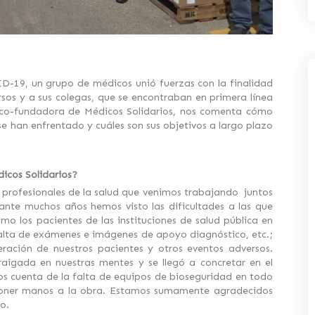
-19, un grupo de médicos unió fuerzas con la finalidad
sos y a sus colegas, que se encontraban en primera línea
, co-fundadora de Médicos Solidarios, nos comenta cómo
 se han enfrentado y cuáles son sus objetivos a largo plazo
icos Solidarios?
e profesionales de la salud que venimos trabajando juntos
ante muchos años hemos visto las dificultades a las que
o los pacientes de las instituciones de salud pública en
lta de exámenes e imágenes de apoyo diagnóstico, etc.;
eración de nuestros pacientes y otros eventos adversos.
aigada en nuestras mentes y se llegó a concretar en el
os cuenta de la falta de equipos de bioseguridad en todo
 poner manos a la obra. Estamos sumamente agradecidos
do.