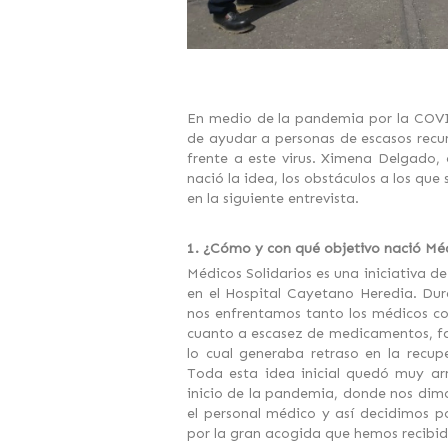
En medio de la pandemia por la COVID
de ayudar a personas de escasos recur
frente a este virus. Ximena Delgado
nació la idea, los obstáculos a los que
en la siguiente entrevista.
1. ¿Cómo y con qué objetivo nació Méd
Médicos Solidarios es una iniciativa d
en el Hospital Cayetano Heredia. Dur
nos enfrentamos tanto los médicos com
cuanto a escasez de medicamentos, fa
lo cual generaba retraso en la recup
Toda esta idea inicial quedó muy arr
inicio de la pandemia, donde nos dim
el personal médico y así decidimos
por la gran acogida que hemos recibi