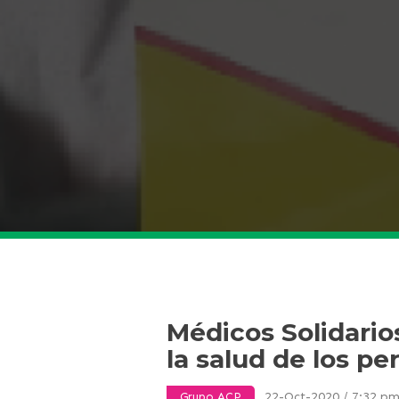
Médicos Solidario
la salud de los p
22-Oct-2020 / 7:32 p
Grupo ACP