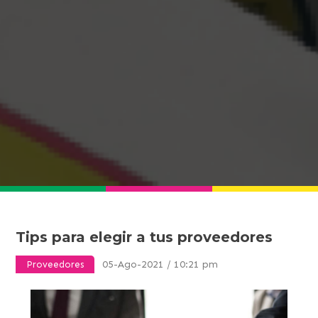
Tips para elegir a tus proveedores
05-Ago-2021 / 10:21 pm
Proveedores