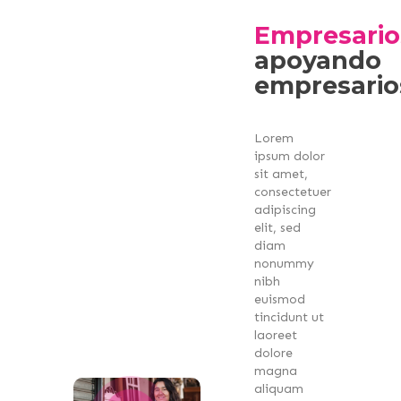
Empresario
apoyando
empresario
Lorem
ipsum dolor
sit amet,
consectetuer
adipiscing
elit, sed
diam
nonummy
nibh
euismod
tincidunt ut
laoreet
dolore
magna
aliquam